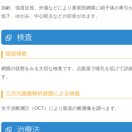
加齢、強度近視、外傷などにより黄斑部網膜に硝子体の牽引
低下、ゆがみ、中心暗点などの症状が出ます。
検査
眼底検査
網膜の状態をみる大切な検査です。点眼薬で瞳孔を拡げて詳
す。
三次元画像解析装置による検査
光干渉断層計（OCT）により眼底の断層像を調べます。
治療法