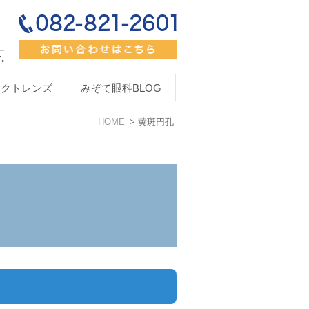
タクトレンズ
みぞて眼科BLOG
HOME
黄斑円孔