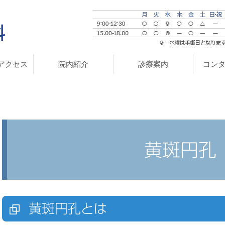
アクセス
院内紹介
診療案内
コン
黄斑円孔
黄斑円孔とは