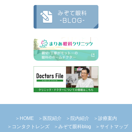
＞HOME
＞医院紹介
＞院内紹介
＞診療案内
＞コンタクトレンズ
＞みぞて眼科blog
＞サイトマップ