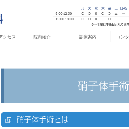
アクセス
院内紹介
診療案内
コン
硝子体手
硝子体手術とは