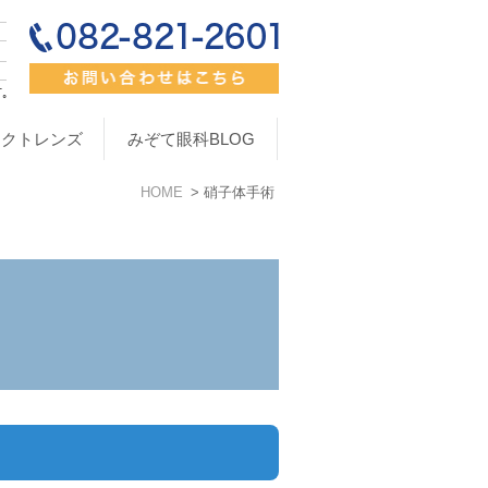
タクトレンズ
みぞて眼科BLOG
HOME
硝子体手術
術